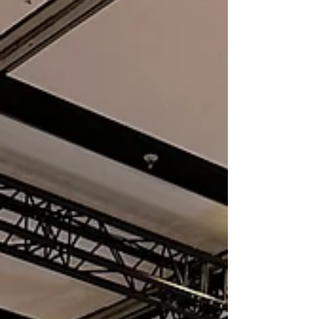
de recherche de confort , de valorisation du
bien immobilier et de maîtrise énergétique. 🌡
Un changement immédiat dans le quotidien
Les extensions vitrées sont des espaces
remarquables et lumineux, mais souve