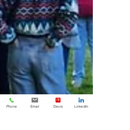
Phone
Email
Devis
LinkedIn