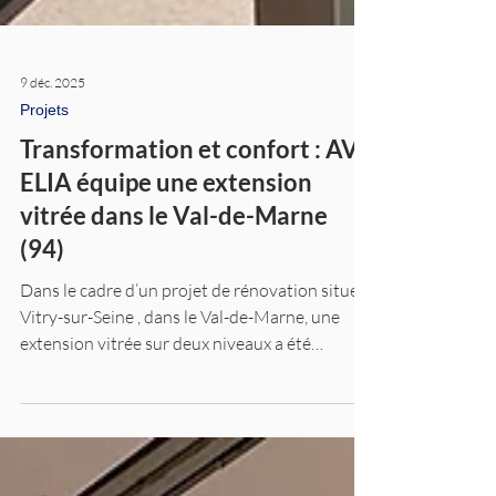
9 déc. 2025
Projets
Transformation et confort : AV
ELIA équipe une extension
vitrée dans le Val-de-Marne
(94)
Dans le cadre d’un projet de rénovation situé à
Vitry-sur-Seine , dans le Val-de-Marne, une
extension vitrée sur deux niveaux a été
équipée en vitrage sous vide AV ELIA One Ti –
8,3 mm , remplaçant l’ancien simple vitrage 5
mm.Cette décision s’inscrit dans une démarche